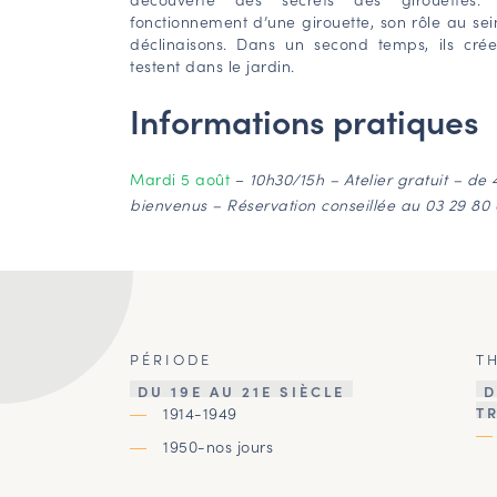
fonctionnement d’une girouette, son rôle au sei
déclinaisons. Dans un second temps, ils crée
testent dans le jardin.
Informations pratiques
Mardi 5 août
–
10h30/15h – Atelier gratuit – d
bienvenus – Réservation conseillée au 03 29 80 
PÉRIODE
T
DU 19E AU 21E SIÈCLE
D
1914-1949
T
1950-nos jours