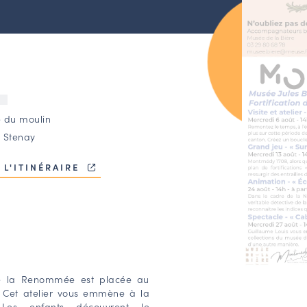
U
e du moulin
 Stenay
 L'ITINÉRAIRE
de la Renommée est placée au
. Cet atelier vous emmène à la
 Les enfants découvrent le