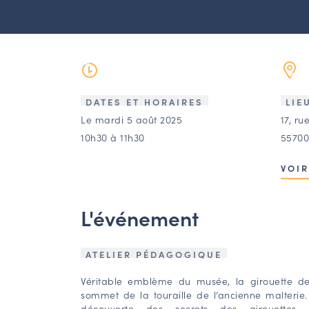
DATES ET HORAIRES
LIE
Le mardi 5 août 2025
17, ru
10h30 à 11h30
55700
VOIR
L'événement
ATELIER PÉDAGOGIQUE
Véritable emblème du musée, la girouette 
sommet de la touraille de l’ancienne malterie
découverte des secrets des girouettes.