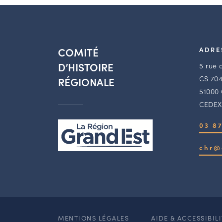
COMITÉ
ADRE
D’HISTOIRE
5 rue 
CS 704
RÉGIONALE
51000
CEDEX
03 87
chr@
MENTIONS LÉGALES
AIDE & ACCESSIBIL