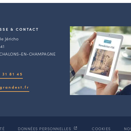
SSE & CONTACT
de Jéricho
41
 CHALONS-EN-CHAMPAGNE
 31 81 45
grandest.fr
ITÉ
DONNÉES PERSONNELLES
COOKIES
NO