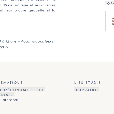
OR
n d’une malterie et ses diverses
nt leur propre girouette et la
e 4 à 12 ans – Accompagnateurs
68 78
HÉMATIQUE
LIEU ÉTUDIÉ
E L'ÉCONOMIE ET DU
LORRAINE
RAVAIL
artisanat