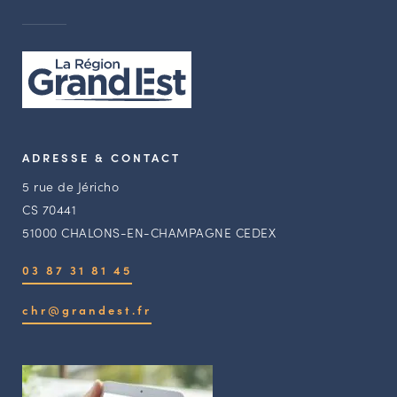
ADRESSE & CONTACT
5 rue de Jéricho
CS 70441
51000 CHALONS-EN-CHAMPAGNE CEDEX
03 87 31 81 45
chr@grandest.fr