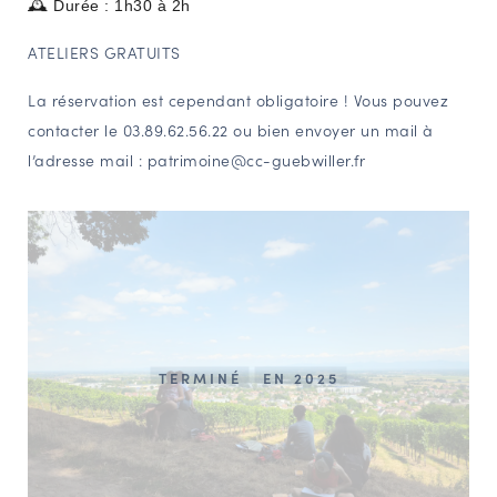
🕰️ Durée : 1h30 à 2h
ATELIERS GRATUITS
La réservation est cependant obligatoire !
Vous pouvez
contacter le 03.89.62.56.22 ou bien envoyer un mail à
l’adresse mail : patrimoine@cc-guebwiller.fr
TERMINÉ
EN 2025