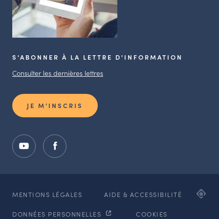
S'ABONNER À LA LETTRE D'INFORMATION
Consulter les dernières lettres
JE M’INSCRIS
ADI
MENTIONS LÉGALES
AIDE & ACCESSIBILITÉ
AG
DONNÉES PERSONNELLES
COOKIES
WE