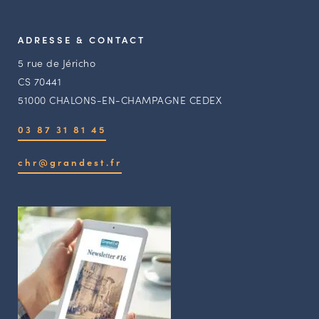
ADRESSE & CONTACT
5 rue de Jéricho
CS 70441
51000 CHALONS-EN-CHAMPAGNE CEDEX
03 87 31 81 45
chr@grandest.fr