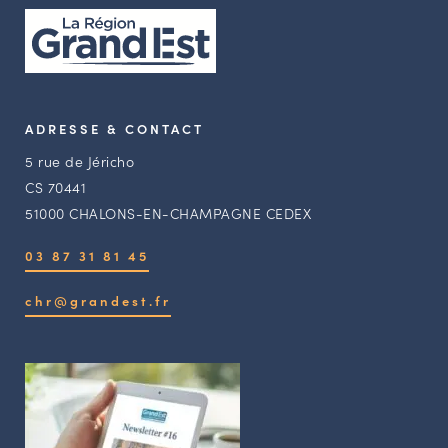
ADRESSE & CONTACT
5 rue de Jéricho
CS 70441
51000 CHALONS-EN-CHAMPAGNE CEDEX
03 87 31 81 45
chr@grandest.fr