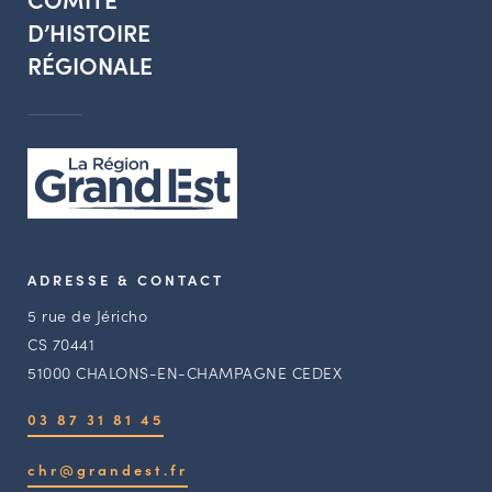
D’HISTOIRE
RÉGIONALE
ADRESSE & CONTACT
5 rue de Jéricho
CS 70441
51000 CHALONS-EN-CHAMPAGNE CEDEX
03 87 31 81 45
chr@grandest.fr