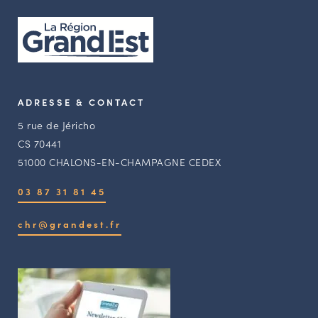
ADRESSE & CONTACT
5 rue de Jéricho
CS 70441
51000 CHALONS-EN-CHAMPAGNE CEDEX
03 87 31 81 45
chr@grandest.fr