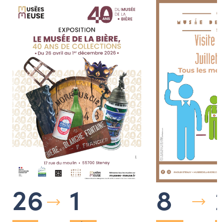
8
26
1