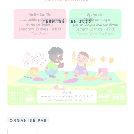
TERMINÉ
EN 2025
ORGANISÉ PAR