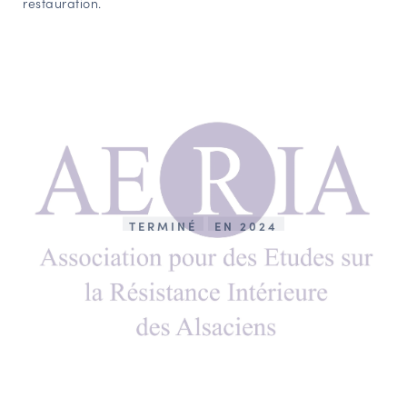
restauration.
TERMINÉ
EN 2024