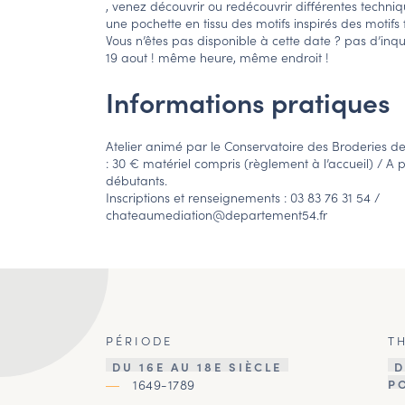
, venez découvrir ou redécouvrir différentes techni
une pochette en tissu des motifs inspirés des motifs f
Vous n’êtes pas disponible à cette date ? pas d’inqui
19 aout ! même heure, même endroit !
Informations pratiques
Atelier animé par le Conservatoire des Broderies de 
: 30 € matériel compris (règlement à l’accueil) / A p
débutants.
Inscriptions et renseignements : 03 83 76 31 54 /
chateaumediation@departement54.fr
PÉRIODE
T
DU 16E AU 18E SIÈCLE
D
1649-1789
P