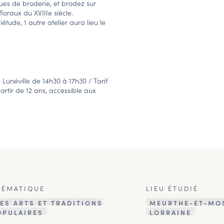
ques de broderie, et brodez sur
loraux du XVIIIe siècle.
étude, 1 autre atelier aura lieu le
Lunéville de 14h30 à 17h30 / Tarif
artir de 12 ans, accessible aux
HÉMATIQUE
LIEU ÉTUDIÉ
ES ARTS ET TRADITIONS
MEURTHE-ET-MO
OPULAIRES
LORRAINE