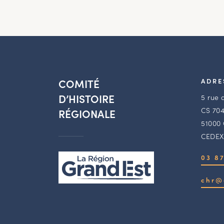
COMITÉ
ADRE
D’HISTOIRE
5 rue 
CS 704
RÉGIONALE
51000
CEDEX
03 87
chr@