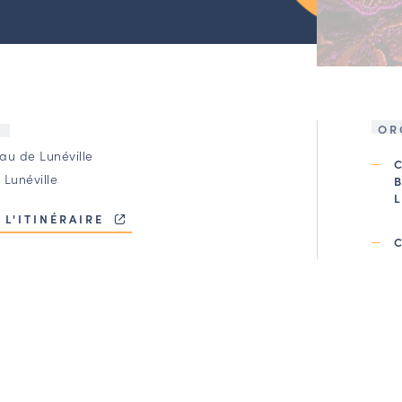
OR
U
au de Lunéville
 Lunéville
 L'ITINÉRAIRE