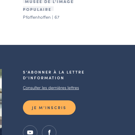
MUSÉE DE L'IMAGE
POPULAIRE
Pfaffenhoffen | 67
S'ABONNER À LA LETTRE
D'INFORMATION
Consulter les dernières lettres
JE M’INSCRIS