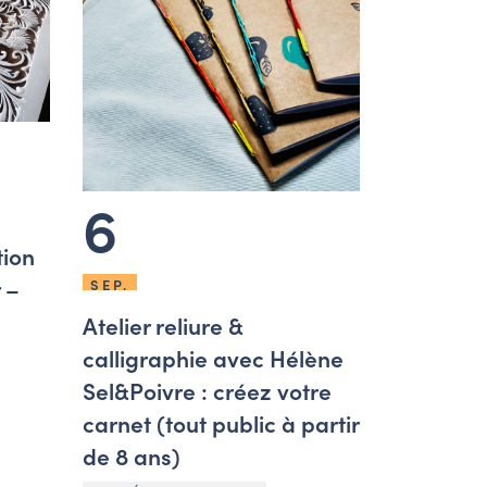
6
tion
 –
SEP.
Atelier reliure &
calligraphie avec Hélène
Sel&Poivre : créez votre
carnet (tout public à partir
de 8 ans)