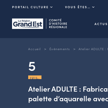
PORTAIL CULTURE
VOUS ÊTES…
ACTUS
>
>
Accueil
Événements
Atelier ADULTE :
5
JUIL.
Atelier ADULTE : Fabrica
palette d’aquarelle ave