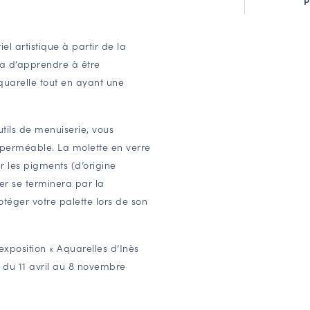
l artistique à partir de la
ra d’apprendre à être
quarelle tout en ayant une
utils de menuiserie, vous
mperméable. La molette en verre
 les pigments (d’origine
ier se terminera par la
téger votre palette lors de son
exposition « Aquarelles d’Inès
 du 11 avril au 8 novembre