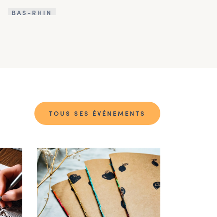
BAS-RHIN
TOUS SES ÉVÉNEMENTS