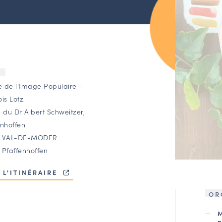
U
 de l'Image Populaire –
is Lotz
 du Dr Albert Schweitzer,
enhoffen
0 VAL-DE-MODER
 Pfaffenhoffen
 L'ITINÉRAIRE
OR