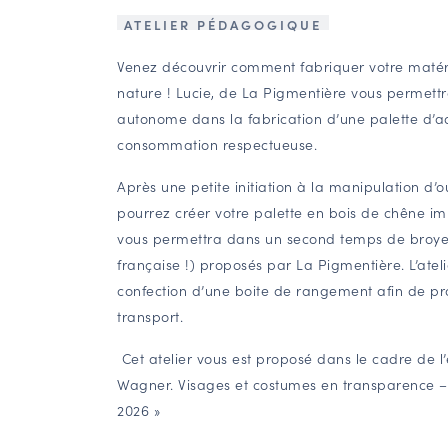
ATELIER PÉDAGOGIQUE
Venez découvrir comment fabriquer votre matérie
nature ! Lucie, de La Pigmentière vous permett
autonome dans la fabrication d’une palette d’a
consommation respectueuse.
Après une petite initiation à la manipulation d’o
pourrez créer votre palette en bois de chêne i
vous permettra dans un second temps de broyer
française !) proposés par La Pigmentière. L’atel
confection d’une boite de rangement afin de pro
transport.
Cet atelier vous est proposé dans le cadre de l’
Wagner. Visages et costumes en transparence –
2026 »