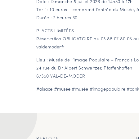
Date : Dimanche 5 juillet 2026 de 14h30 à 17h
Tarif : 10 euros – comprend l’entrée du Musée, à 
Durée : 2 heures 30
PLACES LIMITÉES
Réservation OBLIGATOIRE au 03 88 07 80 05 ou
valdemoder.fr
Lieu : Musée de l’Image Populaire – François Lo
24 rue du Dr Albert Schweitzer, Pfaffenhoffen
67350 VAL-DE-MODER
#alsace
#musée
#musée
#imagepopulaire
#cani
PÉRIODE
T