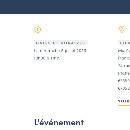
DATES ET HORAIRES
LIE
Le dimanche 5 juillet 2026
Musée
10h00 à 11h15
Franço
24 rue
Pfaff
6735
67350
VOIR
L'événement