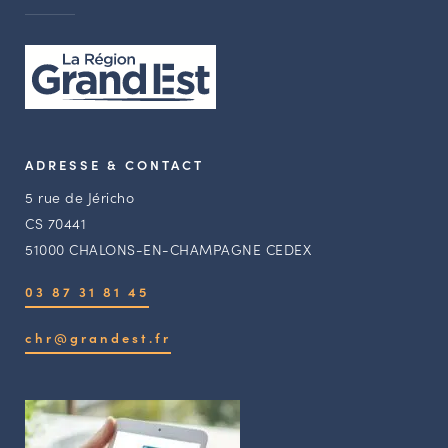
ADRESSE & CONTACT
5 rue de Jéricho
CS 70441
51000 CHALONS-EN-CHAMPAGNE CEDEX
03 87 31 81 45
chr@grandest.fr