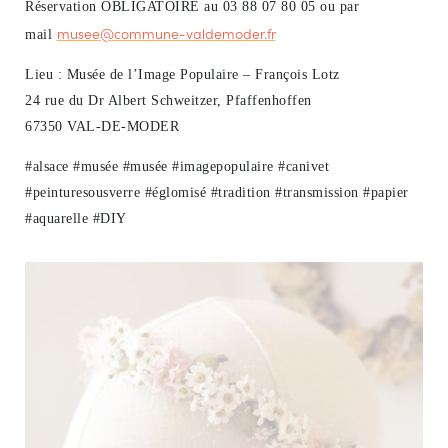
Réservation OBLIGATOIRE au 03 88 07 80 05 ou par
musee@commune-valdemoder.fr
mail
Lieu : Musée de l’Image Populaire – François Lotz
24 rue du Dr Albert Schweitzer, Pfaffenhoffen
67350 VAL-DE-MODER
#alsace #musée #musée #imagepopulaire #canivet
#peinturesousverre #églomisé #tradition #transmission #papier
#aquarelle #DIY