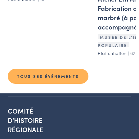
Fabrication d
marbré (à part
accompagné d
MUSÉE DE L'I
POPULAIRE
Pfaffenhoffen | 67
TOUS SES ÉVÉNEMENTS
COMITÉ
D’HISTOIRE
RÉGIONALE