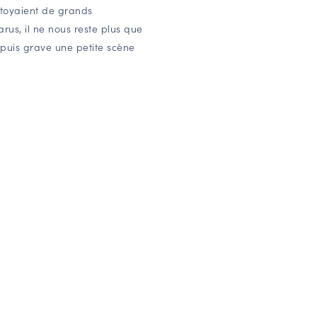
ôtoyaient de grands
us, il ne nous reste plus que
 puis grave une petite scène