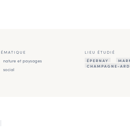
HÉMATIQUE
LIEU ÉTUDIÉ
nature et paysages
ÉPERNAY
MAR
CHAMPAGNE-ARD
social