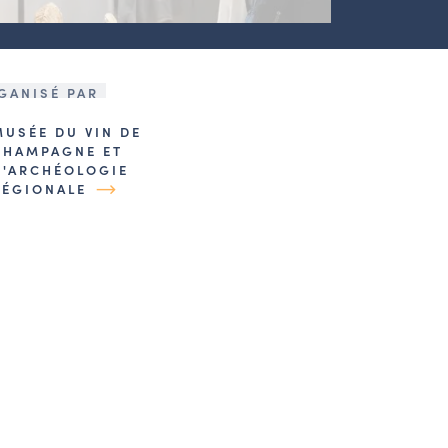
GANISÉ PAR
MUSÉE DU VIN DE
CHAMPAGNE ET
D'ARCHÉOLOGIE
RÉGIONALE