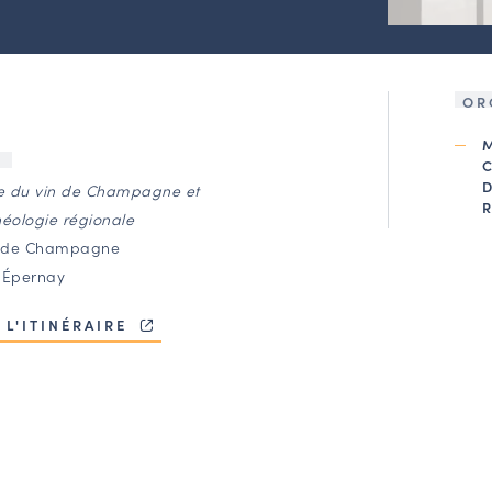
OR
U
 du vin de Champagne et
héologie régionale
. de Champagne
 Épernay
 L'ITINÉRAIRE