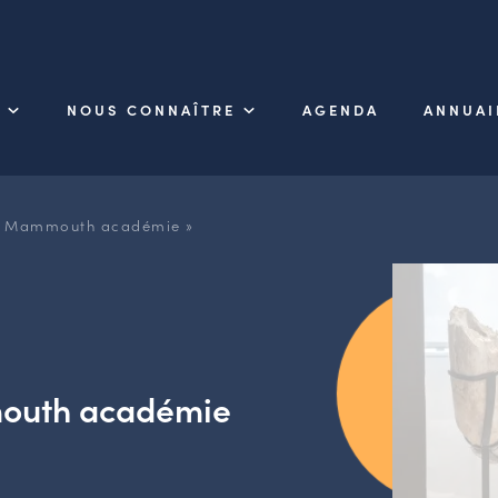
NOUS CONNAÎTRE
AGENDA
ANNUAI
s « Mammouth académie »
mouth académie