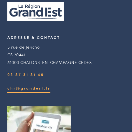
ADRESSE & CONTACT
5 rue de Jéricho
CS 70441
51000 CHALONS-EN-CHAMPAGNE CEDEX
03 87 31 81 45
chr@grandest.fr