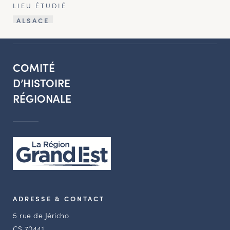
LIEU ÉTUDIÉ
ALSACE
COMITÉ
D’HISTOIRE
RÉGIONALE
ADRESSE & CONTACT
5 rue de Jéricho
CS 70441