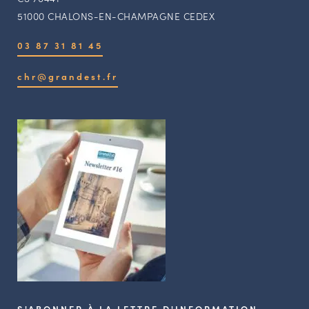
51000 CHALONS-EN-CHAMPAGNE CEDEX
03 87 31 81 45
chr@grandest.fr
S'ABONNER À LA LETTRE D'INFORMATION