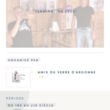
TERMINÉ
EN 2023
ORGANISÉ PAR
AMIS DU VERRE D’ARGONNE
PÉRIODE
DU 19E AU 21E SIÈCLE
1950-nos jours