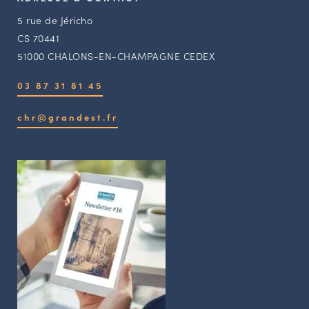
5 rue de Jéricho
CS 70441
51000 CHALONS-EN-CHAMPAGNE CEDEX
03 87 31 81 45
chr@grandest.fr