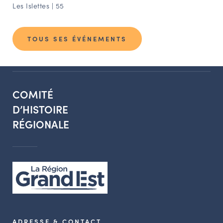
Les Islettes | 55
TOUS SES ÉVÉNEMENTS
COMITÉ
D’HISTOIRE
RÉGIONALE
ADRESSE & CONTACT