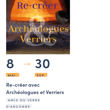
8
30
MAI.
SEP.
Re-créer avec
Archéologues et Verriers
AMIS DU VERRE
D’ARGONNE