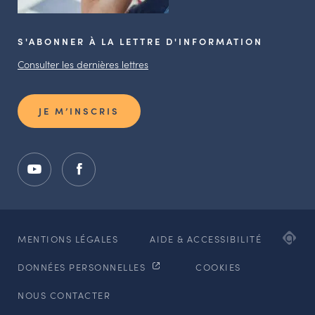
S'ABONNER À LA LETTRE D'INFORMATION
Consulter les dernières lettres
JE M’INSCRIS
ADI
MENTIONS LÉGALES
AIDE & ACCESSIBILITÉ
AG
DONNÉES PERSONNELLES
COOKIES
WE
ET
NOUS CONTACTER
MO