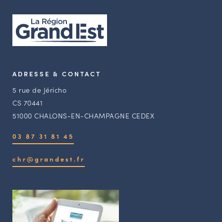
ADRESSE & CONTACT
5 rue de Jéricho
CS 70441
51000 CHALONS-EN-CHAMPAGNE CEDEX
03 87 31 81 45
chr@grandest.fr