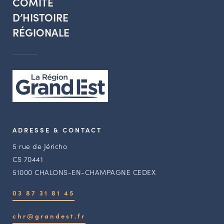
COMITÉ
D’HISTOIRE
RÉGIONALE
ADRESSE & CONTACT
5 rue de Jéricho
CS 70441
51000 CHALONS-EN-CHAMPAGNE CEDEX
03 87 31 81 45
chr@grandest.fr