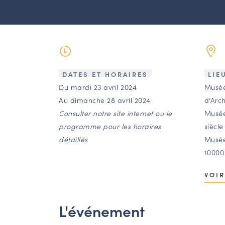
DATES ET HORAIRES
LIE
Du mardi 23 avril 2024
Musée
Au dimanche 28 avril 2024
d’Arc
Consulter notre site internet ou le
Musée
programme pour les horaires
siècle
détaillés
Musée
10000
VOIR
L'événement