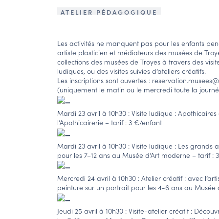
ATELIER PÉDAGOGIQUE
Les activités ne manquent pas pour les enfants pen
artiste plasticien et médiateurs des musées de Troy
collections des musées de Troyes à travers des visites
ludiques, ou des visites suivies d’ateliers créatifs.
Les inscriptions sont ouvertes : reservation.musees@v
(uniquement le matin ou le mercredi toute la journ
Mardi 23 avril à 10h30 : Visite ludique : Apothicaire
l’Apothicairerie – tarif : 3 €/enfant
Mardi 23 avril à 10h30 : Visite ludique : Les grands
pour les 7–12 ans au Musée d’Art moderne – tarif : 
Mercredi 24 avril à 10h30 : Atelier créatif : avec l’ar
peinture sur un portrait pour les 4-6 ans au Musée d
Jeudi 25 avril à 10h30 : Visite-atelier créatif : Décou