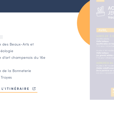
U
 des Beaux-Arts et
héologie
 d’art champenois du 16e
 de la Bonneterie
 Troyes
 L'ITINÉRAIRE