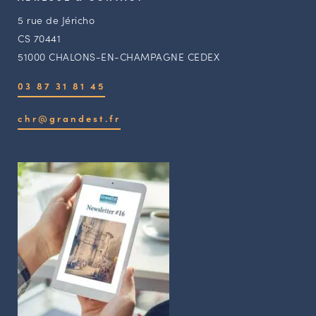
5 rue de Jéricho
CS 70441
51000 CHALONS-EN-CHAMPAGNE CEDEX
03 87 31 81 45
chr@grandest.fr