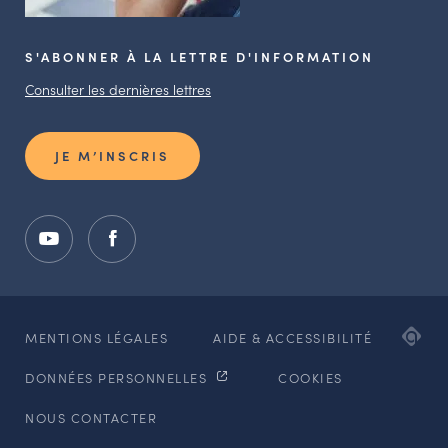
S'ABONNER À LA LETTRE D'INFORMATION
Consulter les dernières lettres
JE M’INSCRIS
ADI
MENTIONS LÉGALES
AIDE & ACCESSIBILITÉ
AG
DONNÉES PERSONNELLES
COOKIES
WE
ET
NOUS CONTACTER
MO