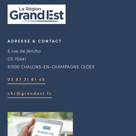
ADRESSE & CONTACT
5 rue de Jéricho
CS 70441
51000 CHALONS-EN-CHAMPAGNE CEDEX
03 87 31 81 45
chr@grandest.fr