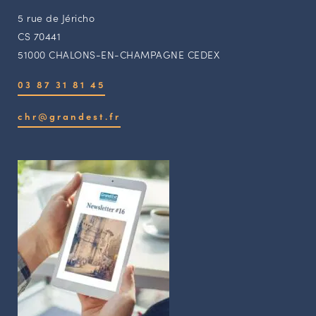
5 rue de Jéricho
CS 70441
51000 CHALONS-EN-CHAMPAGNE CEDEX
03 87 31 81 45
chr@grandest.fr