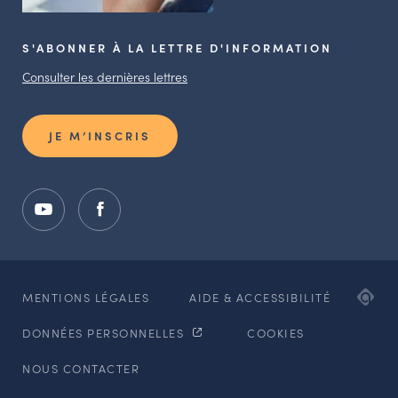
S'ABONNER À LA LETTRE D'INFORMATION
Consulter les dernières lettres
JE M’INSCRIS
ADI
MENTIONS LÉGALES
AIDE & ACCESSIBILITÉ
AG
DONNÉES PERSONNELLES
COOKIES
WE
ET
NOUS CONTACTER
MO