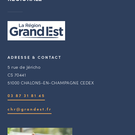
ADRESSE & CONTACT
5 rue de Jéricho
CS 70441
51000 CHALONS-EN-CHAMPAGNE CEDEX
03 87 31 81 45
chr@grandest.fr