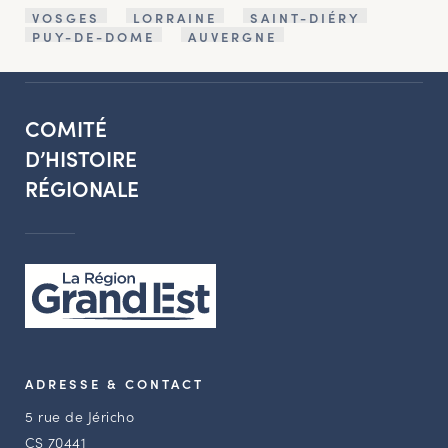
VOSGES
LORRAINE
SAINT-DIÉRY
PUY-DE-DOME
AUVERGNE
COMITÉ
D’HISTOIRE
RÉGIONALE
ADRESSE & CONTACT
5 rue de Jéricho
CS 70441