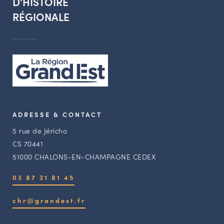
D’HISTOIRE
RÉGIONALE
ADRESSE & CONTACT
5 rue de Jéricho
CS 70441
51000 CHALONS-EN-CHAMPAGNE CEDEX
03 87 31 81 45
chr@grandest.fr