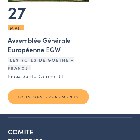
27
MAI.
Assemblée Générale
Européenne EGW
LES VOIES DE GOETHE –
FRANCE
Braux-Sainte-Cohière | 51
TOUS SES ÉVÉNEMENTS
COMITÉ