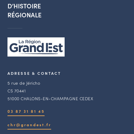
D’HISTOIRE
RÉGIONALE
ADRESSE & CONTACT
5 rue de Jéricho
CS 70441
51000 CHALONS-EN-CHAMPAGNE CEDEX
03 87 31 81 45
chr@grandest.fr