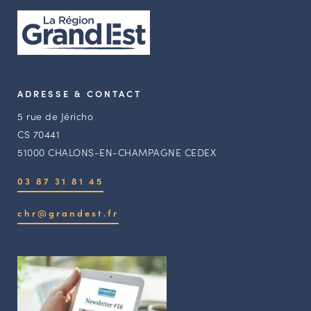
ADRESSE & CONTACT
5 rue de Jéricho
CS 70441
51000 CHALONS-EN-CHAMPAGNE CEDEX
03 87 31 81 45
chr@grandest.fr