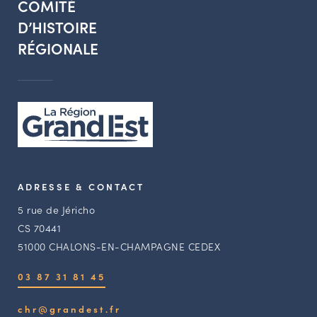
COMITÉ
D’HISTOIRE
RÉGIONALE
ADRESSE & CONTACT
5 rue de Jéricho
CS 70441
51000 CHALONS-EN-CHAMPAGNE CEDEX
03 87 31 81 45
chr@grandest.fr