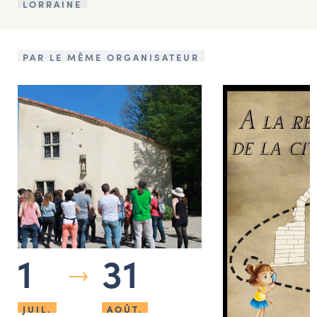
LORRAINE
PAR LE MÊME ORGANISATEUR
1
31
JUIL.
AOÛT.