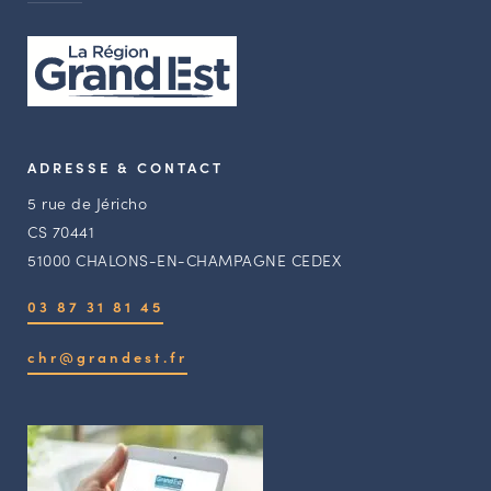
ADRESSE & CONTACT
5 rue de Jéricho
CS 70441
51000 CHALONS-EN-CHAMPAGNE CEDEX
03 87 31 81 45
chr@grandest.fr