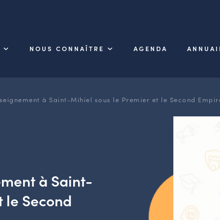
NOUS CONNAÎTRE
AGENDA
ANNUAI
seignement à Saint-Mihiel sous le Premier et le Second Empir
ement à Saint-
t le Second