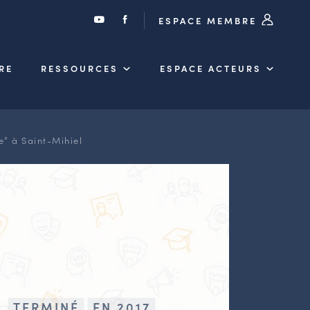
ESPACE MEMBRE
RE
RESSOURCES
ESPACE ACTEURS
e” à Saint-Mihiel
TERMINÉ
EN 2017