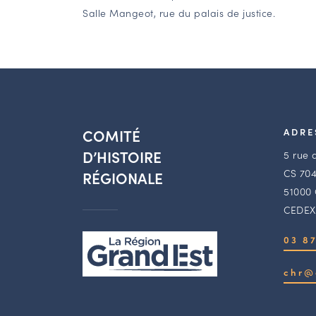
Salle Mangeot, rue du palais de justice.
COMITÉ
ADRE
D’HISTOIRE
5 rue 
CS 704
RÉGIONALE
51000
CEDEX
03 87
chr@