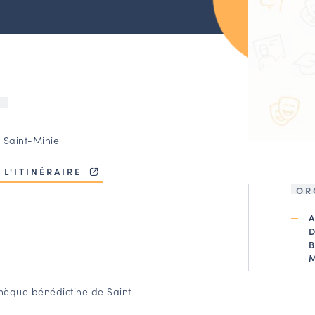
U
 Saint-Mihiel
 L'ITINÉRAIRE
OR
thèque bénédictine de Saint-